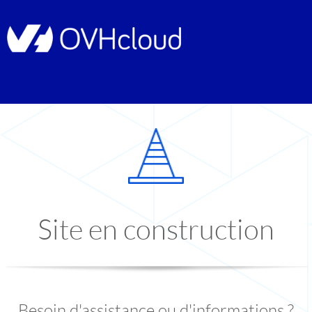
Site en construction
Besoin d'assistance ou d'informations ?